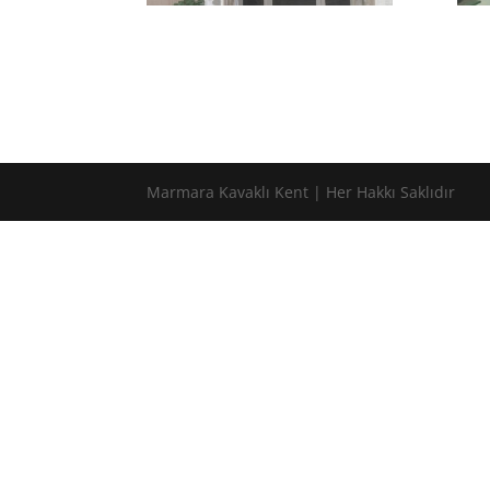
Marmara Kavaklı Kent | Her Hakkı Saklıdır