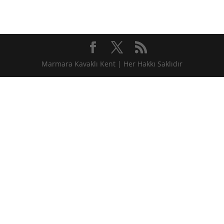
Marmara Kavaklı Kent | Her Hakkı Saklıdır