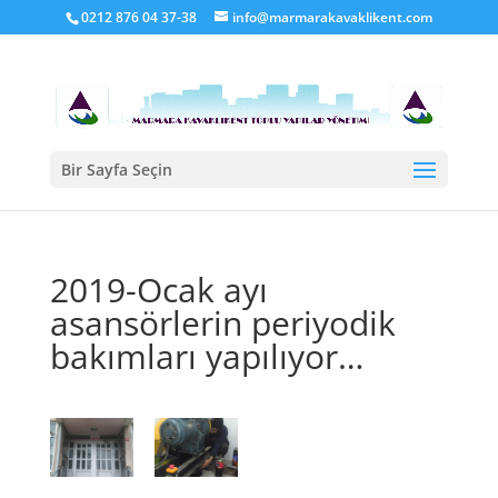
0212 876 04 37-38
info@marmarakavaklikent.com
Bir Sayfa Seçin
2019-Ocak ayı
asansörlerin periyodik
bakımları yapılıyor…