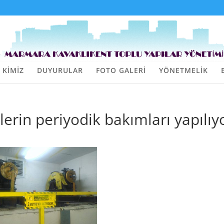
 KİMİZ
DUYURULAR
FOTO GALERİ
YÖNETMELİK
erin periyodik bakımları yapılı