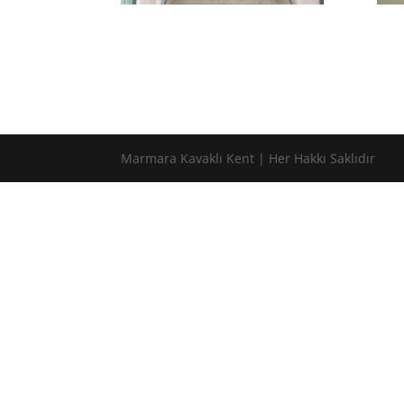
Marmara Kavaklı Kent | Her Hakkı Saklıdır